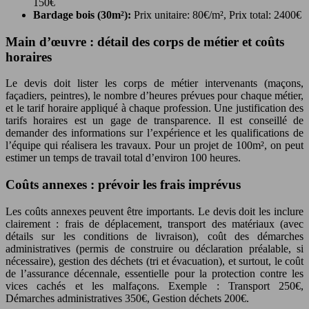
150€
Bardage bois (30m²):
Prix unitaire: 80€/m², Prix total: 2400€
Main d’œuvre : détail des corps de métier et coûts
horaires
Le devis doit lister les corps de métier intervenants (maçons,
façadiers, peintres), le nombre d’heures prévues pour chaque métier,
et le tarif horaire appliqué à chaque profession. Une justification des
tarifs horaires est un gage de transparence. Il est conseillé de
demander des informations sur l’expérience et les qualifications de
l’équipe qui réalisera les travaux. Pour un projet de 100m², on peut
estimer un temps de travail total d’environ 100 heures.
Coûts annexes : prévoir les frais imprévus
Les coûts annexes peuvent être importants. Le devis doit les inclure
clairement : frais de déplacement, transport des matériaux (avec
détails sur les conditions de livraison), coût des démarches
administratives (permis de construire ou déclaration préalable, si
nécessaire), gestion des déchets (tri et évacuation), et surtout, le coût
de l’assurance décennale, essentielle pour la protection contre les
vices cachés et les malfaçons. Exemple : Transport 250€,
Démarches administratives 350€, Gestion déchets 200€.