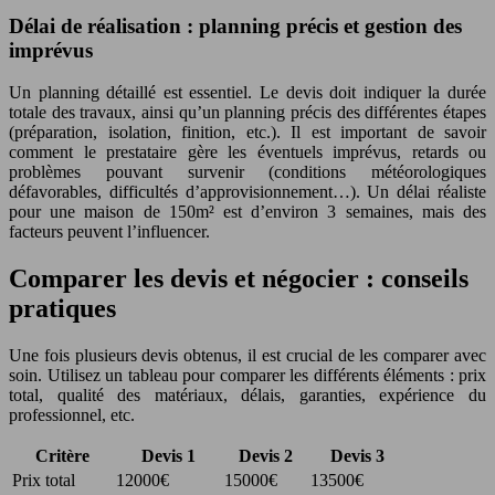
Délai de réalisation : planning précis et gestion des
imprévus
Un planning détaillé est essentiel. Le devis doit indiquer la durée
totale des travaux, ainsi qu’un planning précis des différentes étapes
(préparation, isolation, finition, etc.). Il est important de savoir
comment le prestataire gère les éventuels imprévus, retards ou
problèmes pouvant survenir (conditions météorologiques
défavorables, difficultés d’approvisionnement…). Un délai réaliste
pour une maison de 150m² est d’environ 3 semaines, mais des
facteurs peuvent l’influencer.
Comparer les devis et négocier : conseils
pratiques
Une fois plusieurs devis obtenus, il est crucial de les comparer avec
soin. Utilisez un tableau pour comparer les différents éléments : prix
total, qualité des matériaux, délais, garanties, expérience du
professionnel, etc.
Critère
Devis 1
Devis 2
Devis 3
Prix total
12000€
15000€
13500€