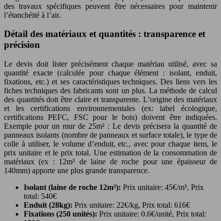
des travaux spécifiques peuvent être nécessaires pour maintenir
l’étanchéité à l’air.
Détail des matériaux et quantités : transparence et
précision
Le devis doit lister précisément chaque matériau utilisé, avec sa
quantité exacte (calculée pour chaque élément : isolant, enduit,
fixations, etc.) et ses caractéristiques techniques. Des liens vers les
fiches techniques des fabricants sont un plus. La méthode de calcul
des quantités doit être claire et transparente. L’origine des matériaux
et les certifications environnementales (ex: label écologique,
certifications PEFC, FSC pour le bois) doivent être indiquées.
Exemple pour un mur de 25m² : Le devis précisera la quantité de
panneaux isolants (nombre de panneaux et surface totale), le type de
colle à utiliser, le volume d’enduit, etc., avec pour chaque item, le
prix unitaire et le prix total. Une estimation de la consommation de
matériaux (ex : 12m³ de laine de roche pour une épaisseur de
140mm) apporte une plus grande transparence.
Isolant (laine de roche 12m³):
Prix unitaire: 45€/m³, Prix
total: 540€
Enduit (28kg):
Prix unitaire: 22€/kg, Prix total: 616€
Fixations (250 unités):
Prix unitaire: 0.6€/unité, Prix total: