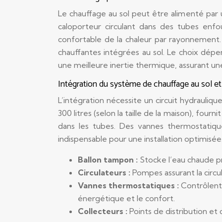
Le chauffage au sol peut être alimenté par u
caloporteur circulant dans des tubes enfo
confortable de la chaleur par rayonnement
chauffantes intégrées au sol. Le choix dép
une meilleure inertie thermique, assurant u
Intégration du système de chauffage au sol e
L’intégration nécessite un circuit hydrauli
300 litres (selon la taille de la maison), fourn
dans les tubes. Des vannes thermostatiq
indispensable pour une installation optimisée
Ballon tampon :
Stocke l’eau chaude pr
Circulateurs :
Pompes assurant la circul
Vannes thermostatiques :
Contrôlent
énergétique et le confort.
Collecteurs :
Points de distribution et