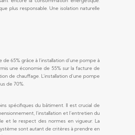
isant encore la consommation énergétique.
e plus responsable. Une isolation naturelle
 de 65% grâce à l’installation d’une pompe à
ermis une économie de 55% sur la facture de
tion de chauffage. L’installation d’une pompe
lus de 70%.
s spécifiques du bâtiment. Il est crucial de
ensionnement, l’installation et l’entretien du
ale et le respect des normes en vigueur. La
 système sont autant de critères à prendre en