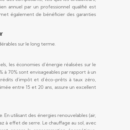
n annuel par un professionnel qualifié est
met également de bénéficier des garanties
ur
rables sur le long terme.
els, les économies d’énergie réalisées sur le
 à 70% sont envisageables par rapport à un
crédits d’impôt et d’éco-prêts à taux zéro,
imée entre 15 et 20 ans, assure un excellent
 En utilisant des énergies renouvelables (air,
az à effet de serre. Le chauffage au sol, avec