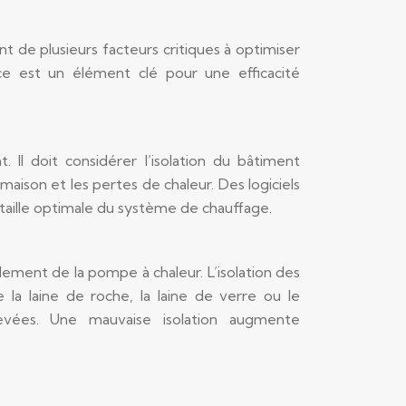
 de plusieurs facteurs critiques à optimiser
ance est un élément clé pour une efficacité
 Il doit considérer l’isolation du bâtiment
 maison et les pertes de chaleur. Des logiciels
taille optimale du système de chauffage.
dement de la pompe à chaleur. L’isolation des
e la laine de roche, la laine de verre ou le
evées. Une mauvaise isolation augmente