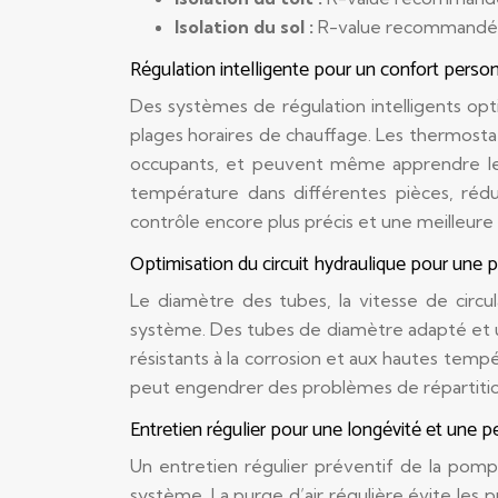
Isolation du sol :
R-value recommandée :
Régulation intelligente pour un confort perso
Des systèmes de régulation intelligents o
plages horaires de chauffage. Les thermosta
occupants, et peuvent même apprendre les
température dans différentes pièces, rédu
contrôle encore plus précis et une meilleure
Optimisation du circuit hydraulique pour une
Le diamètre des tubes, la vitesse de circula
système. Des tubes de diamètre adapté et une
résistants à la corrosion et aux hautes tempé
peut engendrer des problèmes de répartitio
Entretien régulier pour une longévité et une 
Un entretien régulier préventif de la pompe 
système. La purge d’air régulière évite les 