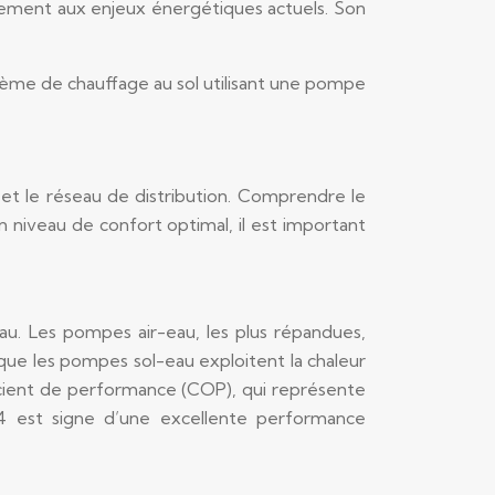
tement aux enjeux énergétiques actuels. Son
stème de chauffage au sol utilisant une pompe
 et le réseau de distribution. Comprendre le
niveau de confort optimal, il est important
au. Les pompes air-eau, les plus répandues,
s que les pompes sol-eau exploitent la chaleur
ficient de performance (COP), qui représente
 4 est signe d’une excellente performance