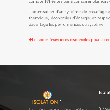
compte. N’hésitez pas à comparer plusieurs 
L’optimisation d’un système de chauffage a
thermique, économies d’énergie et respect
davantage les performances du système.
Les aides financières disponibles pour la 
Isola
Ven
La rénovation énergétique