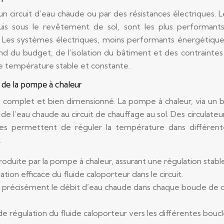
n circuit d’eau chaude ou par des résistances électriques. L
uis sous le revêtement de sol, sont les plus performant
. Les systèmes électriques, moins performants énergétique
end du budget, de l’isolation du bâtiment et des contrainte
ne température stable et constante.
t de la pompe à chaleur
que complet et bien dimensionné. La pompe à chaleur, via un 
it de l’eau chaude au circuit de chauffage au sol. Des circulate
ues permettent de réguler la température dans différent
.
oduite par la pompe à chaleur, assurant une régulation stabl
ation efficace du fluide caloporteur dans le circuit.
 précisément le débit d’eau chaude dans chaque boucle de c
 de régulation du fluide caloporteur vers les différentes boucl