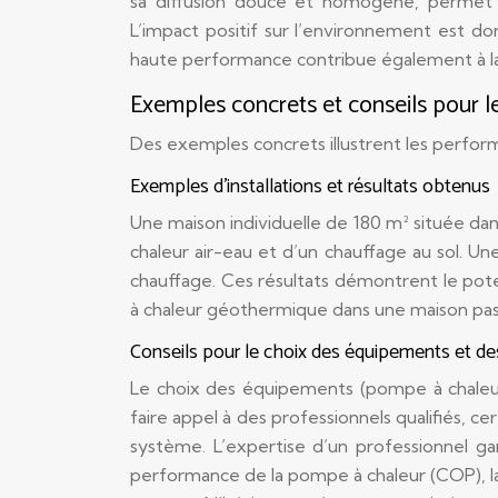
sa diffusion douce et homogène, permet d
L’impact positif sur l’environnement est d
haute performance contribue également à l
Exemples concrets et conseils pour 
Des exemples concrets illustrent les perfor
Exemples d’installations et résultats obtenus
Une maison individuelle de 180 m² située da
chaleur air-eau et d’un chauffage au sol. 
chauffage. Ces résultats démontrent le poten
à chaleur géothermique dans une maison pas
Conseils pour le choix des équipements et de
Le choix des équipements (pompe à chaleur, 
faire appel à des professionnels qualifiés, c
système. L’expertise d’un professionnel ga
performance de la pompe à chaleur (COP), la 