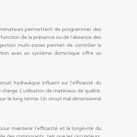
rogrammateurs permettent de programmer des
 fonction de la présence ou de l’absence des
estion multi-zones permet de contrôler la
gration avec un système domotique offre un
cuit hydraulique influent sur l’efficacité du
harge. L’utilisation de matériaux de qualité,
 sur le long terme. Un circuit mal dimensionné
our maintenir l’efficacité et la longévité du
le des composants, tels que les circulateurs,