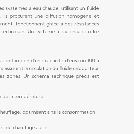
es systèmes à eau chaude, utilisant un fluide
s. Ils procurent une diffusion homogène et
ment, fonctionnent grâce à des résistances
s techniques. Un système à eau chaude offre
ballon tampon d’une capacité d’environ 100 à
urs assurent la circulation du fluide caloporteur
es zones. Un schéma technique précis est
e de la température.
hauffage, optimisant ainsi la consommation
es de chauffage au sol.