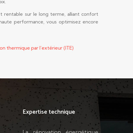
ix.
rentable sur le long terme, alliant confort
e haute performance, vous optimisez encore
ion thermique par l’extérieur (ITE)
Expertise technique
La rénovation énergétique