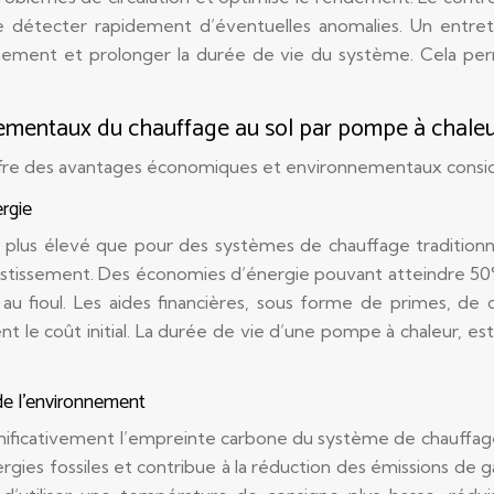
 détecter rapidement d’éventuelles anomalies. Un entretie
ement et prolonger la durée de vie du système. Cela per
ementaux du chauffage au sol par pompe à chale
ffre des avantages économiques et environnementaux considé
rgie
it plus élevé que pour des systèmes de chauffage traditionn
tissement. Des économies d’énergie pouvant atteindre 50%
u fioul. Les aides financières, sous forme de primes, de 
le coût initial. La durée de vie d’une pompe à chaleur, est
de l’environnement
gnificativement l’empreinte carbone du système de chauffage.
rgies fossiles et contribue à la réduction des émissions de g