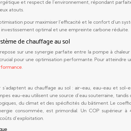
énergétique et respect de l’environnement, répondant parfai
eux atouts.
imisation pour maximiser l’efficacité et le confort d’un sy
ur investissement optimal et une empreinte carbone réduite.
stème de chauffage au sol
 repose sur une synergie parfaite entre la pompe à chaleur
cial pour une optimisation performante. Pour atteindre un 
erformance
.
 s’adaptent au chauffage au sol : air-eau, eau-eau et sol-e
pompes eau-eau utilisent une source d’eau souterraine, tandi
ogiques, du climat et des spécificités du bâtiment. Le coef
’énergie consommée, est primordial. Un COP supérieur à
coûts d’exploitation.
ique