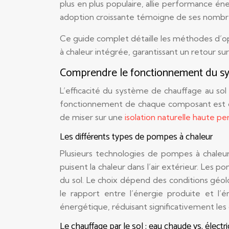
plus en plus populaire, allie performance 
adoption croissante témoigne de ses nombr
Ce guide complet détaille les méthodes d’opt
à chaleur intégrée, garantissant un retour s
Comprendre le fonctionnement du sy
L’efficacité du système de chauffage au sol
fonctionnement de chaque composant est cru
de miser sur une
isolation naturelle haute p
Les différents types de pompes à chaleur
Plusieurs technologies de pompes à chaleur
puisent la chaleur dans l’air extérieur. Les 
du sol. Le choix dépend des conditions géol
le rapport entre l’énergie produite et l
énergétique, réduisant significativement les 
Le chauffage par le sol : eau chaude vs. électr