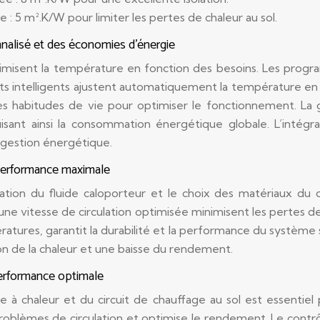
 5 m².K/W pour limiter les pertes de chaleur au sol.
nnalisé et des économies d’énergie
ptimisent la température en fonction des besoins. Les p
ts intelligents ajustent automatiquement la température en
 habitudes de vie pour optimiser le fonctionnement. La g
isant ainsi la consommation énergétique globale. L’inté
 gestion énergétique.
 performance maximale
tion du fluide caloporteur et le choix des matériaux du cir
 vitesse de circulation optimisée minimisent les pertes de c
ratures, garantit la durabilité et la performance du système
n de la chaleur et une baisse du rendement.
performance optimale
à chaleur et du circuit de chauffage au sol est essentiel p
problèmes de circulation et optimise le rendement. Le contrô