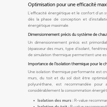
Optimisation pour une efficacité max
L’efficacité énergétique et le confort d’un
dès la phase de conception et d’installati
énergétique maximale.
Dimensionnement précis du système de chau
Un dimensionnement précis est primordial p
(épaisseur des murs, type d’isolant, fenêtres)
de simulation thermique permettent une esti
Importance de l’isolation thermique pour le c
Une isolation thermique performante est cruc
murs, du toit et du sol doit être optimisée
polyuréthane, est recommandée pour at
considérablement la consommation énergétiq
Isolation des murs :
R-value recomman
Isolation du toit :
R-value recommandée