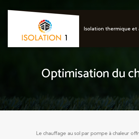
Isolation thermique et
Optimisation du ch
Le chauffage au sol par pompe à chaleur off