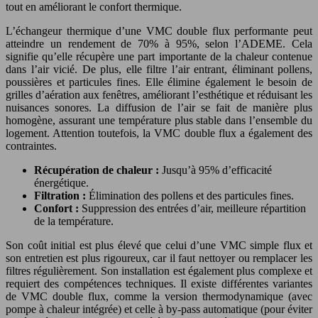
tout en améliorant le confort thermique.
L’échangeur thermique d’une VMC double flux performante peut
atteindre un rendement de 70% à 95%, selon l’ADEME. Cela
signifie qu’elle récupère une part importante de la chaleur contenue
dans l’air vicié. De plus, elle filtre l’air entrant, éliminant pollens,
poussières et particules fines. Elle élimine également le besoin de
grilles d’aération aux fenêtres, améliorant l’esthétique et réduisant les
nuisances sonores. La diffusion de l’air se fait de manière plus
homogène, assurant une température plus stable dans l’ensemble du
logement. Attention toutefois, la VMC double flux a également des
contraintes.
Récupération de chaleur :
Jusqu’à 95% d’efficacité
énergétique.
Filtration :
Élimination des pollens et des particules fines.
Confort :
Suppression des entrées d’air, meilleure répartition
de la température.
Son coût initial est plus élevé que celui d’une VMC simple flux et
son entretien est plus rigoureux, car il faut nettoyer ou remplacer les
filtres régulièrement. Son installation est également plus complexe et
requiert des compétences techniques. Il existe différentes variantes
de VMC double flux, comme la version thermodynamique (avec
pompe à chaleur intégrée) et celle à by-pass automatique (pour éviter