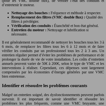
(pour les VMC double flux), de vérifier l’état des conduits et
d’entretenir le moteur.
Nettoyage des bouches :
Fréquence et méthode à respecter.
Remplacement des filtres (VMC double flux) :
Qualité des
filtres à privilégier.
Vérification des conduits :
Étanchéité et bon état général.
Entretien du moteur :
Nettoyage et lubrification si
nécessaire.
Il est généralement recommandé de nettoyer les bouches tous les 3 à
6 mois, de remplacer les filtres tous les 6 à 12 mois et de faire
vérifier les conduits par un professionnel tous les 2 à 3 ans. Un
entretien régulier permet d’éviter les problèmes de performance et de
prolonger la durée de vie de votre installation. Les coûts d’entretien
annuels peuvent varier de 50€ à 200€, selon le type de VMC et les
interventions à réaliser. Cependant, ces dépenses sont largement
compensées par les économies d’énergie générées par une VMC
bien entretenue.
Identifier et résoudre les problèmes courants
Malgré un entretien soigné, des dysfonctionnements peuvent parfois
survenir. Il est important de savoir identifier et résoudre les
problèmes les plus fréquents, comme une VMC bruyante, une