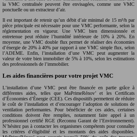
la VMC centralisée peuvent être envisagées, comme une VMC
ponctuelle ou un extracteur d’air.
Il est important de retenir qu’un débit d’air minimal de 15 m³/h par
pièce principale est nécessaire pour une VMC performante, selon la
réglementation en vigueur. Une VMC bien dimensionnée et
entretenue peut réduire l’humidité intérieure de 10% à 20%. En
moyenne, une VMC double flux permet de réaliser des économies
d’énergie de 20% à 40% par rapport à une VMC simple flux, selon
l’ADEME. Enfin, l’installation d’une VMC peut augmenter la
valeur de votre bien immobilier de 5% à 10%, selon les estimations
des professionnels de l’immobilier.
Les aides financières pour votre projet VMC
L’installation d’une VMC peut être financée en partie grâce à
différentes aides, telles que MaPrimeRénov’ et les Certificats
d’Économies d’Énergie (CEE). Ces dispositifs permettent de réduire
le coût de l’installation et d’encourager l’adoption de solutions de
ventilation performantes. Pour bénéficier de ces aides, certaines
conditions doivent être remplies, notamment faire appel à un
professionnel certifié RGE (Reconnu Garant de l’Environnement).
N’hésitez pas à contacter les organismes compétents pour connaître
les critères d’éligibilité et les montants des aides disponibles.