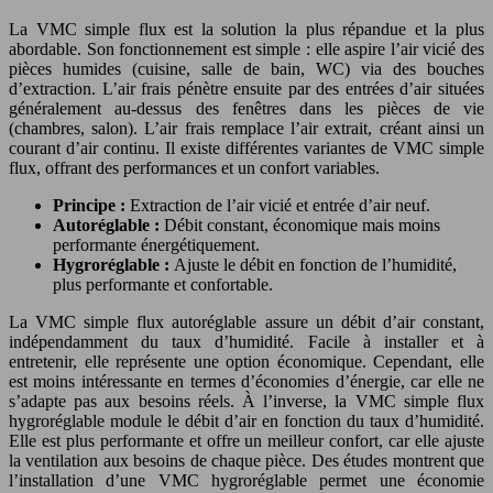
La VMC simple flux est la solution la plus répandue et la plus
abordable. Son fonctionnement est simple : elle aspire l’air vicié des
pièces humides (cuisine, salle de bain, WC) via des bouches
d’extraction. L’air frais pénètre ensuite par des entrées d’air situées
généralement au-dessus des fenêtres dans les pièces de vie
(chambres, salon). L’air frais remplace l’air extrait, créant ainsi un
courant d’air continu. Il existe différentes variantes de VMC simple
flux, offrant des performances et un confort variables.
Principe :
Extraction de l’air vicié et entrée d’air neuf.
Autoréglable :
Débit constant, économique mais moins
performante énergétiquement.
Hygroréglable :
Ajuste le débit en fonction de l’humidité,
plus performante et confortable.
La VMC simple flux autoréglable assure un débit d’air constant,
indépendamment du taux d’humidité. Facile à installer et à
entretenir, elle représente une option économique. Cependant, elle
est moins intéressante en termes d’économies d’énergie, car elle ne
s’adapte pas aux besoins réels. À l’inverse, la VMC simple flux
hygroréglable module le débit d’air en fonction du taux d’humidité.
Elle est plus performante et offre un meilleur confort, car elle ajuste
la ventilation aux besoins de chaque pièce. Des études montrent que
l’installation d’une VMC hygroréglable permet une économie