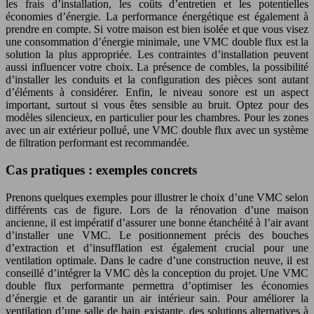
les frais d’installation, les coûts d’entretien et les potentielles
économies d’énergie. La performance énergétique est également à
prendre en compte. Si votre maison est bien isolée et que vous visez
une consommation d’énergie minimale, une VMC double flux est la
solution la plus appropriée. Les contraintes d’installation peuvent
aussi influencer votre choix. La présence de combles, la possibilité
d’installer les conduits et la configuration des pièces sont autant
d’éléments à considérer. Enfin, le niveau sonore est un aspect
important, surtout si vous êtes sensible au bruit. Optez pour des
modèles silencieux, en particulier pour les chambres. Pour les zones
avec un air extérieur pollué, une VMC double flux avec un système
de filtration performant est recommandée.
Cas pratiques : exemples concrets
Prenons quelques exemples pour illustrer le choix d’une VMC selon
différents cas de figure. Lors de la rénovation d’une maison
ancienne, il est impératif d’assurer une bonne étanchéité à l’air avant
d’installer une VMC. Le positionnement précis des bouches
d’extraction et d’insufflation est également crucial pour une
ventilation optimale. Dans le cadre d’une construction neuve, il est
conseillé d’intégrer la VMC dès la conception du projet. Une VMC
double flux performante permettra d’optimiser les économies
d’énergie et de garantir un air intérieur sain. Pour améliorer la
ventilation d’une salle de bain existante, des solutions alternatives à