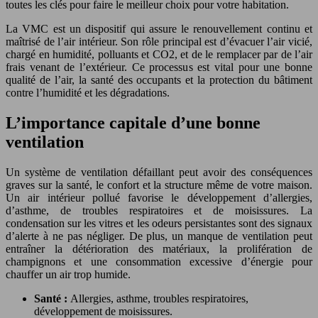
toutes les clés pour faire le meilleur choix pour votre habitation.
La VMC est un dispositif qui assure le renouvellement continu et
maîtrisé de l’air intérieur. Son rôle principal est d’évacuer l’air vicié,
chargé en humidité, polluants et CO2, et de le remplacer par de l’air
frais venant de l’extérieur. Ce processus est vital pour une bonne
qualité de l’air, la santé des occupants et la protection du bâtiment
contre l’humidité et les dégradations.
L’importance capitale d’une bonne
ventilation
Un système de ventilation défaillant peut avoir des conséquences
graves sur la santé, le confort et la structure même de votre maison.
Un air intérieur pollué favorise le développement d’allergies,
d’asthme, de troubles respiratoires et de moisissures. La
condensation sur les vitres et les odeurs persistantes sont des signaux
d’alerte à ne pas négliger. De plus, un manque de ventilation peut
entraîner la détérioration des matériaux, la prolifération de
champignons et une consommation excessive d’énergie pour
chauffer un air trop humide.
Santé :
Allergies, asthme, troubles respiratoires,
développement de moisissures.