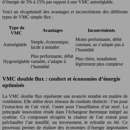
d’énergie de 5% à 15% par rapport à une VMC autoréglable.
Voici un récapitulatif des avantages et inconvénients des différents
types de VMC simple flux :
Type de
Avantages
Inconvénients
VMC
Moins performante, débit
Simple, économique,
Autoréglable
constant, ne s’adapte pas à
facile à installer
l’humidité
Plus performante, débit
Plus chère, installation
Hygroréglable
variable, s’adapte à
légèrement plus complexe
l’humidité
VMC double flux : confort et économies d’énergie
optimisés
La VMC double flux représente une avancée notable en matière de
ventilation. Elle utilise deux réseaux de conduits distincts : l’un pour
l’extraction de l’air vicié, l’autre pour l’insufflation d’air neuf. La
principale innovation réside dans l’échangeur thermique intégré au
système. Ce composant récupère la chaleur de l’air extrait pour
préchauffer l’air insufflé, ou inversement, le refroidir en été. Ce
processus permet de réaliser des économies d’énergie importantes