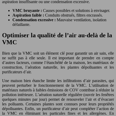
aspiration insuffisante ou une condensation excessive.
VMC bruyante :
Causes possibles et solutions à envisager.
Aspiration faible :
Conduits obstrués, filtres encrassés.
Condensation excessive :
Mauvaise ventilation, isolation
défaillante.
Optimiser la qualité de l’air au-delà de la
VMC
Bien que la VMC soit un élément clé pour garantir un air sain, elle
ne suffit pas à elle seule. Il est important de prendre en compte
d’autres facteurs, comme l’étanchéité de la maison, les matériaux de
construction, l’aération naturelle, les plantes dépolluantes et les
purificateurs d’air.
Une maison bien étanche limite les infiltrations d’air parasites, qui
peuvent perturber le fonctionnement de la VMC. L’utilisation de
matériaux naturels à faibles émissions de COV contribue à réduire la
pollution intérieure. L’aération naturelle régulière (ouvrir les fenêtres
quelques minutes par jour) permet de renouveler l’air et d’évacuer
les polluants. Certaines plantes sont connues pour leurs propriétés
dépolluantes. Enfin, un purificateur d’air peut compléter l’action de
la VMC en éliminant les particules fines et les allergènes. En