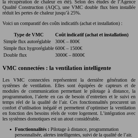
la récupération de chaleur en été). Selon des études de l’Agence
Qualité Construction (AQC), une VMC double flux bien installée
réduit les pertes de chaleur jusqu’à 25%.
Voici un comparatif des coûts indicatifs (achat et installation) :
Type de VMC
Coût indicatif (achat et installation)
Simple flux autoréglable
300€ – 800€
Simple flux hygroréglable
600€ – 1500€
Double flux
3000€ – 8000€
VMC connectées : la ventilation intelligente
Les VMC connectées représentent la dernière génération de
systèmes de ventilation. Elles sont équipées de capteurs et de
modules de communication permettant le pilotage à distance, la
programmation, l’alerte en cas de besoin d’entretien et le suivi en
temps réel de la qualité de l’air. Ces fonctionnalités procurent un
confort d’utilisation inégalé et permettent d’optimiser la ventilation
en fonction des besoins réels de votre logement. L’intégration avec
les systèmes domotiques est un atout considérable.
Fonctionnalités :
Pilotage à distance, programmation
personnalisée, alertes intelligentes, suivi de la qualité de l’air.