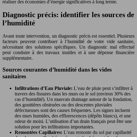
réaliser des économies d’énergie significatives à long terme.
Diagnostic précis: identifier les sources de
l’humidité
Avant toute intervention, un diagnostic précis est essentiel. Plusieurs
facteurs peuvent contribuer à l’humidité de votre vide sanitaire,
nécessitant des solutions spécifiques. Un diagnostic mal effectué
peut conduire à des travaux inutiles et à une dépense financière
supplémentaire.
Sources courantes d’humidité dans les vides
sanitaires
Infiltrations d’Eau Pluviale:
L’eau de pluie peut s’infiltrer à
travers des fissures dans les murs ou le sol (environ 30% des
cas d’humidité). Un mauvais drainage autour de la fondation,
des gouttières obstruées ou des descentes pluviales
défectueuses sont des causes fréquentes. Les signes incluent
des murs humides, des efflorescences (dépôts blancs), et une
odeur de moisi. L’utilisation d’un drain français peut être une
solution pour les infiltrations importantes.
Remontées Capillaires:
L’eau remonte du sol par capillarité