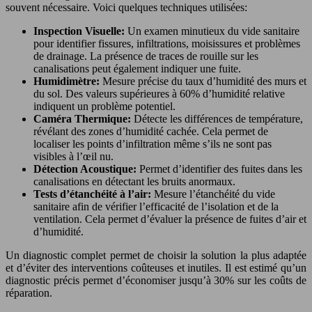
souvent nécessaire. Voici quelques techniques utilisées:
Inspection Visuelle:
Un examen minutieux du vide sanitaire
pour identifier fissures, infiltrations, moisissures et problèmes
de drainage. La présence de traces de rouille sur les
canalisations peut également indiquer une fuite.
Humidimètre:
Mesure précise du taux d’humidité des murs et
du sol. Des valeurs supérieures à 60% d’humidité relative
indiquent un problème potentiel.
Caméra Thermique:
Détecte les différences de température,
révélant des zones d’humidité cachée. Cela permet de
localiser les points d’infiltration même s’ils ne sont pas
visibles à l’œil nu.
Détection Acoustique:
Permet d’identifier des fuites dans les
canalisations en détectant les bruits anormaux.
Tests d’étanchéité à l’air:
Mesure l’étanchéité du vide
sanitaire afin de vérifier l’efficacité de l’isolation et de la
ventilation. Cela permet d’évaluer la présence de fuites d’air et
d’humidité.
Un diagnostic complet permet de choisir la solution la plus adaptée
et d’éviter des interventions coûteuses et inutiles. Il est estimé qu’un
diagnostic précis permet d’économiser jusqu’à 30% sur les coûts de
réparation.