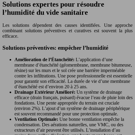
Solutions expertes pour résoudre
l’humidité du vide sanitaire
Les solutions dépendent des causes identifiées. Une approche
combinant solutions préventives et curatives est souvent la plus
efficace.
Solutions préventives: empêcher l’humidité
Amélioration de l’Étanchéité:
L’application d’une
membrane d’étanchéité (géomembrane, membrane bitumeuse,
résine) sur les murs et le sol crée une barrière imperméable
contre les infiltrations. Une pose professionnelle est essentielle
pour garantir son efficacité. La durée de vie d’une membrane
d’étanchéité est d’environ 20 à 25 ans.
Drainage Extérieur Amélioré:
Un système de drainage
efficace (drain français, puisard) évacue l’eau de pluie loin des
fondations. Une pente appropriée du terrain est cruciale
(environ 2%). L’ajout d’un système de drainage périphérique
est souvent recommandé pour une protection optimale.
Ventilation Optimale:
Une bonne ventilation empêche la
condensation. Des aérations naturelles, une VMC, ou des
extracteurs d’air peuvent être utilisés. L’installation d’au