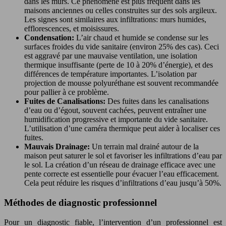
dans les murs. Ce phénomène est plus fréquent dans les
maisons anciennes ou celles construites sur des sols argileux.
Les signes sont similaires aux infiltrations: murs humides,
efflorescences, et moisissures.
Condensation:
L’air chaud et humide se condense sur les
surfaces froides du vide sanitaire (environ 25% des cas). Ceci
est aggravé par une mauvaise ventilation, une isolation
thermique insuffisante (perte de 10 à 20% d’énergie), et des
différences de température importantes. L’isolation par
projection de mousse polyuréthane est souvent recommandée
pour pallier à ce problème.
Fuites de Canalisations:
Des fuites dans les canalisations
d’eau ou d’égout, souvent cachées, peuvent entraîner une
humidification progressive et importante du vide sanitaire.
L’utilisation d’une caméra thermique peut aider à localiser ces
fuites.
Mauvais Drainage:
Un terrain mal drainé autour de la
maison peut saturer le sol et favoriser les infiltrations d’eau par
le sol. La création d’un réseau de drainage efficace avec une
pente correcte est essentielle pour évacuer l’eau efficacement.
Cela peut réduire les risques d’infiltrations d’eau jusqu’à 50%.
Méthodes de diagnostic professionnel
Pour un diagnostic fiable, l’intervention d’un professionnel est