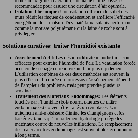
moins deux grilles d’aération, une haute et une basse, est
recommandée pour assurer une circulation d’air optimale.
Isolation Thermique:
Une isolation efficace du sol et des
murs réduit les risques de condensation et améliore l’efficacité
énergétique de la maison. Des matériaux isolants performants
comme la mousse polyuréthane ou la laine de roche sont à
privilégier.
Solutions curatives: traiter l’humidité existante
Assèchement Actif:
Les déshumidificateurs industriels sont
efficaces pour extraire l’humidité de l’air. La ventilation forcée
accélère le séchage en renouvelant l’air plus rapidement.
L’utilisation combinée de ces deux méthodes est souvent la
plus efficace. La durée du processus d’assèchement dépend
de l’ampleur du problème, mais peut prendre plusieurs
semaines.
Traitement des Matériaux Endommagés:
Les éléments
touchés par l’humidité (bois pourri, plaques de plâtre
endommagées) doivent être traités ou remplacés. Un
traitement anti-moisissure élimine les champignons et les
bactéries, tandis qu’un traitement hydrofuge protège les
matériaux contre de nouvelles infiltrations. Le remplacement
des matériaux très endommagés est souvent plus économique
à long terme.