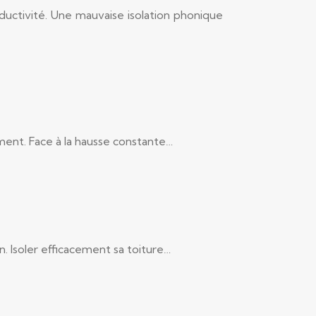
roductivité. Une mauvaise isolation phonique
ment. Face à la hausse constante…
. Isoler efficacement sa toiture…