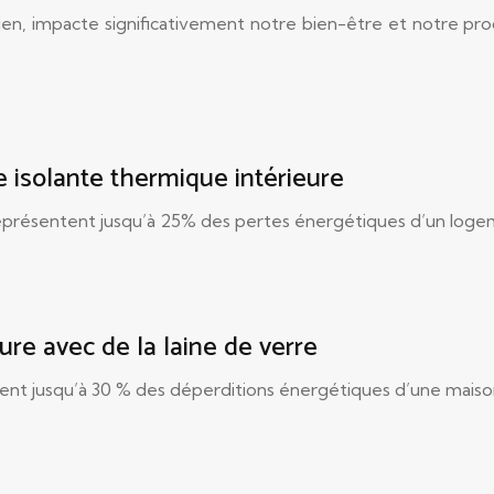
lidien, impacte significativement notre bien-être et notre p
e isolante thermique intérieure
représentent jusqu’à 25% des pertes énergétiques d’un loge
ture avec de la laine de verre
tent jusqu’à 30 % des déperditions énergétiques d’une maison