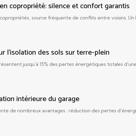
n copropriété: silence et confort garantis
 copropriétés, source fréquente de conflits entre voisins. Un
l’isolation des sols sur terre-plein
résentent jusqu’à 15% des pertes énergétiques totales d’une 
ation intérieure du garage
sente de nombreux avantages : réduction des pertes d’énergi