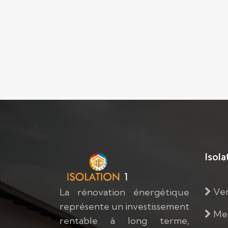
Isola
Ven
La rénovation énergétique
représente un investissement
Men
rentable à long terme,