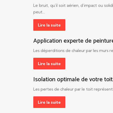
Le bruit, qu’il soit aérien, d’impact ou so
peut…
Lire la suite
Application experte de peintur
Les déperditions de chaleur par les murs 
Lire la suite
Isolation optimale de votre toi
Les pertes de chaleur par le toit représen
Lire la suite