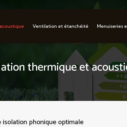
 acoustique
Ventilation et étanchéité
Menuiseries e
lation thermique et acoust
 isolation phonique optimale